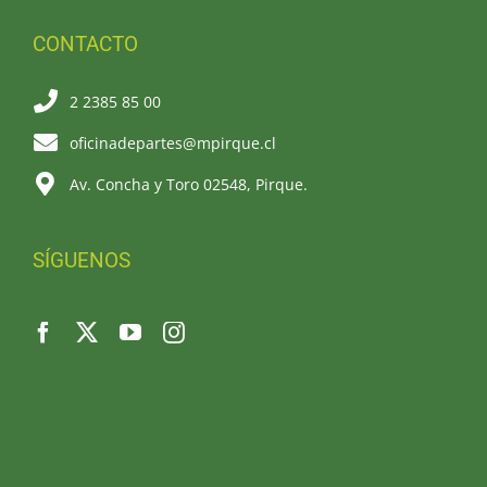
CONTACTO
2 2385 85 00
oficinadepartes@mpirque.cl
Av. Concha y Toro 02548, Pirque.
SÍGUENOS