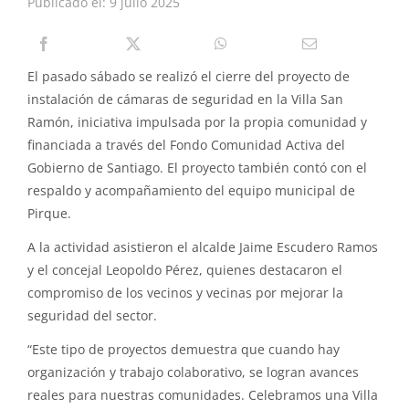
Publicado el: 9 julio 2025
PIRQUE T
SOLICITA
El pasado sábado se realizó el cierre del proyecto de
instalación de cámaras de seguridad en la Villa San
Ramón, iniciativa impulsada por la propia comunidad y
financiada a través del Fondo Comunidad Activa del
Gobierno de Santiago. El proyecto también contó con el
respaldo y acompañamiento del equipo municipal de
Pirque.
A la actividad asistieron el alcalde Jaime Escudero Ramos
y el concejal Leopoldo Pérez, quienes destacaron el
compromiso de los vecinos y vecinas por mejorar la
seguridad del sector.
“Este tipo de proyectos demuestra que cuando hay
organización y trabajo colaborativo, se logran avances
reales para nuestras comunidades. Celebramos una Villa