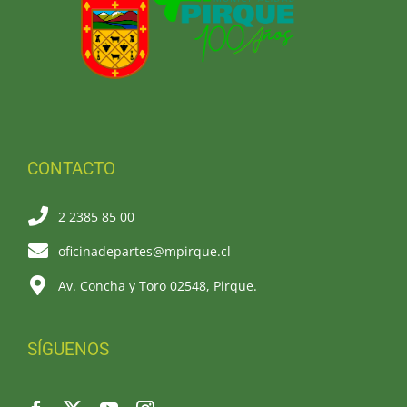
CONTACTO
2 2385 85 00
oficinadepartes@mpirque.cl
Av. Concha y Toro 02548, Pirque.
SÍGUENOS