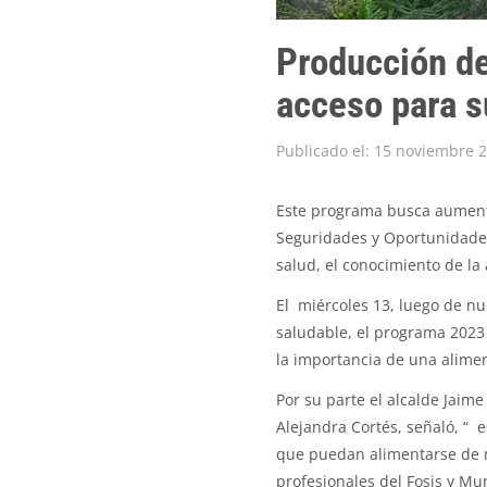
Producción de
acceso para s
Publicado el: 15 noviembre 
Este programa busca aumenta
Seguridades y Oportunidades,
salud, el conocimiento de la 
El miércoles 13, luego de n
saludable, el programa 2023 
la importancia de una alimen
Por su parte el alcalde Jaime
Alejandra Cortés, señaló, “ 
que puedan alimentarse de m
profesionales del Fosis y Mu