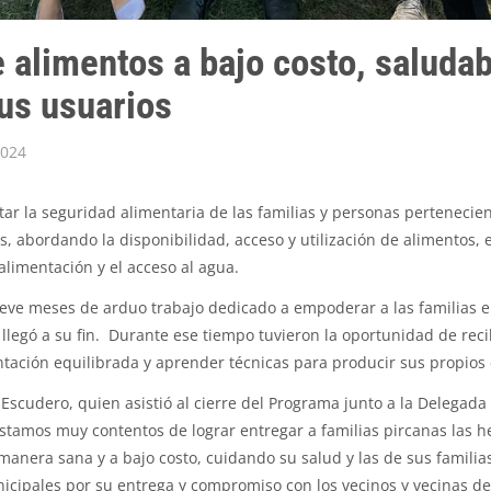
 alimentos a bajo costo, saludabl
us usuarios
2024
r la seguridad alimentaria de las familias y personas pertenecie
 abordando la disponibilidad, acceso y utilización de alimentos, e
alimentación y el acceso al agua.
ueve meses de arduo trabajo dedicado a empoderar a las familias 
llegó a su fin. Durante ese tiempo tuvieron la oportunidad de reci
tación equilibrada y aprender técnicas para producir sus propios 
 Escudero, quien asistió al cierre del Programa junto a la Delegada 
estamos muy contentos de lograr entregar a familias pircanas las 
anera sana y a bajo costo, cuidando su salud y las de sus famili
nicipales por su entrega y compromiso con los vecinos y vecinas d