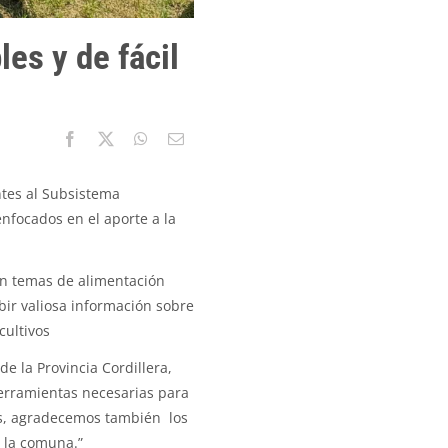
es y de fácil
ntes al Subsistema
nfocados en el aporte a la
en temas de alimentación
bir valiosa información sobre
cultivos
de la Provincia Cordillera,
herramientas necesarias para
as, agradecemos también los
e la comuna.”