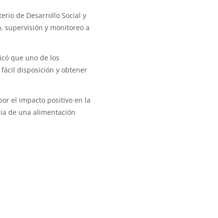
rio de Desarrollo Social y
, supervisión y monitoreo a
icó que uno de los
fácil disposición y obtener
or el impacto positivo en la
cia de una alimentación