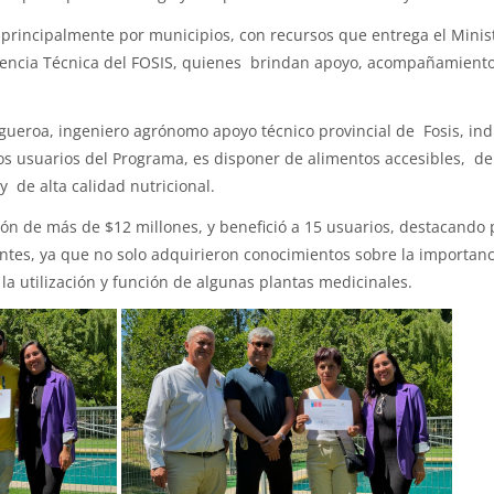
principalmente por municipios, con recursos que entrega el Ministe
istencia Técnica del FOSIS, quienes brindan apoyo, acompañamiento
gueroa, ingeniero agrónomo apoyo técnico provincial de Fosis, ind
los usuarios del Programa, es disponer de alimentos accesibles, de 
 de alta calidad nutricional.
ón de más de $12 millones, y benefició a 15 usuarios, destacando p
pantes, ya que no solo adquirieron conocimientos sobre la importan
la utilización y función de algunas plantas medicinales.