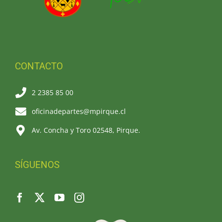
CONTACTO
2 2385 85 00
oficinadepartes@mpirque.cl
Av. Concha y Toro 02548, Pirque.
SÍGUENOS