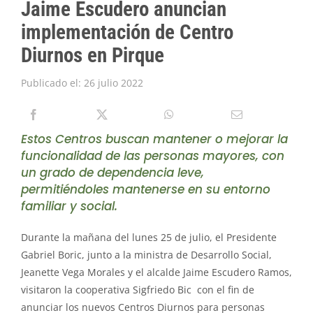
Jaime Escudero anuncian
PIRQUE TRANSPARENTE
implementación de Centro
SOLICITAR INFORMACIÓN TRANSPARENCIA
Diurnos en Pirque
Publicado el: 26 julio 2022
Estos Centros buscan mantener o mejorar la
funcionalidad de las personas mayores, con
un grado de dependencia leve,
permitiéndoles mantenerse en su entorno
familiar y social.
Durante la mañana del lunes 25 de julio, el Presidente
Gabriel Boric, junto a la ministra de Desarrollo Social,
Jeanette Vega Morales y el alcalde Jaime Escudero Ramos,
visitaron la cooperativa Sigfriedo Bic con el fin de
anunciar los nuevos Centros Diurnos para personas