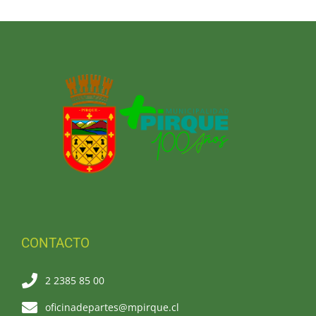
CONTACTO
2 2385 85 00
oficinadepartes@mpirque.cl