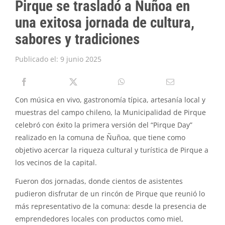
Pirque se trasladó a Ñuñoa en
PIRQUE TRANSPARENTE
una exitosa jornada de cultura,
SOLICITAR INFORMACIÓN TRANSPARENCIA
sabores y tradiciones
Publicado el: 9 junio 2025
Con música en vivo, gastronomía típica, artesanía local y
muestras del campo chileno, la Municipalidad de Pirque
celebró con éxito la primera versión del “Pirque Day”
realizado en la comuna de Ñuñoa, que tiene como
objetivo acercar la riqueza cultural y turística de Pirque a
los vecinos de la capital.
Fueron dos jornadas, donde cientos de asistentes
pudieron disfrutar de un rincón de Pirque que reunió lo
más representativo de la comuna: desde la presencia de
emprendedores locales con productos como miel,