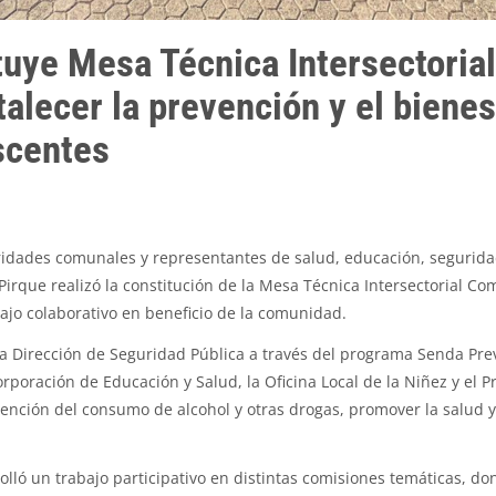
tuye Mesa Técnica Intersectoria
alecer la prevención y el bienes
scentes
oridades comunales y representantes de salud, educación, segurida
Pirque realizó la constitución de la Mesa Técnica Intersectorial Co
bajo colaborativo en beneficio de la comunidad.
 la Dirección de Seguridad Pública a través del programa Senda Prev
orporación de Educación y Salud, la Oficina Local de la Niñez y el
vención del consumo de alcohol y otras drogas, promover la salud 
olló un trabajo participativo en distintas comisiones temáticas, d