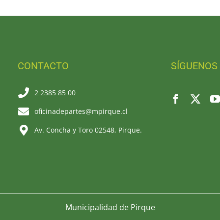
CONTACTO
SÍGUENOS
2 2385 85 00
oficinadepartes@mpirque.cl
Av. Concha y Toro 02548, Pirque.
Municipalidad de Pirque