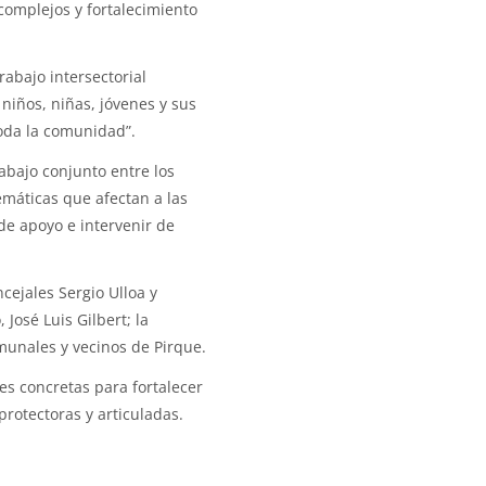
complejos y fortalecimiento
abajo intersectorial
niños, niñas, jóvenes y sus
toda la comunidad”.
rabajo conjunto entre los
emáticas que afectan a las
de apoyo e intervenir de
cejales Sergio Ulloa y
 José Luis Gilbert; la
unales y vecinos de Pirque.
es concretas para fortalecer
rotectoras y articuladas.