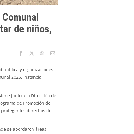
l Comunal
tar de niños,
d pública y organizaciones
munal 2026, instancia
iene junto a la Dirección de
 Programa de Promoción de
y proteger los derechos de
onde se abordaron áreas