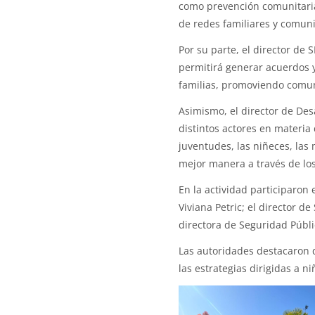
como prevención comunitaria,
de redes familiares y comuni
Por su parte, el director de
permitirá generar acuerdos y
familias, promoviendo comuni
Asimismo, el director de Desa
distintos actores en materia
juventudes, las niñeces, las
mejor manera a través de lo
En la actividad participaron
Viviana Petric; el director de
directora de Seguridad Públ
Las autoridades destacaron q
las estrategias dirigidas a 