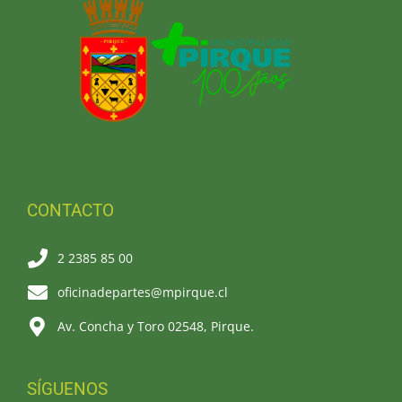
CONTACTO
2 2385 85 00
oficinadepartes@mpirque.cl
Av. Concha y Toro 02548, Pirque.
SÍGUENOS