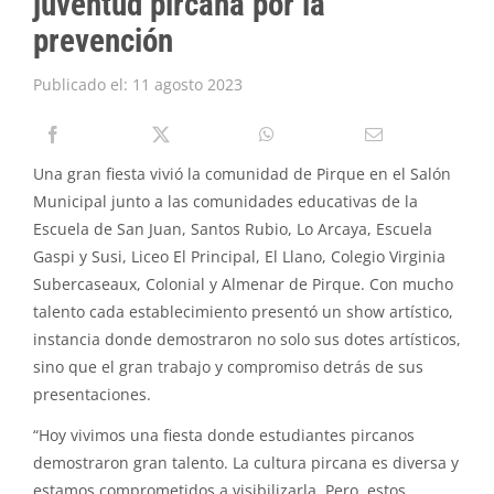
juventud pircana por la
PIRQUE TRANSPARENTE
prevención
SOLICITAR INFORMACIÓN TRANSPARENCIA
Publicado el: 11 agosto 2023
Una gran fiesta vivió la comunidad de Pirque en el Salón
Municipal junto a las comunidades educativas de la
Escuela de San Juan, Santos Rubio, Lo Arcaya, Escuela
Gaspi y Susi, Liceo El Principal, El Llano, Colegio Virginia
Subercaseaux, Colonial y Almenar de Pirque. Con mucho
talento cada establecimiento presentó un show artístico,
instancia donde demostraron no solo sus dotes artísticos,
sino que el gran trabajo y compromiso detrás de sus
presentaciones.
“Hoy vivimos una fiesta donde estudiantes pircanos
demostraron gran talento. La cultura pircana es diversa y
estamos comprometidos a visibilizarla. Pero, estos