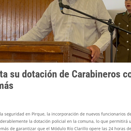
a su dotación de Carabineros c
 más
r la seguridad en Pirque, la incorporación de nuevos funcionarios d
derablemente la dotación policial en la comuna, lo que permitirá 
emás de garantizar que el Módulo Río Clarillo opere las 24 horas de