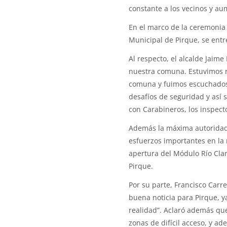
constante a los vecinos y au
En el marco de la ceremonia 
Municipal de Pirque, se entr
Al respecto, el alcalde Jaim
nuestra comuna. Estuvimos r
comuna y fuimos escuchados.
desafíos de seguridad y así
con Carabineros, los inspect
Además la máxima autoridad 
esfuerzos importantes en la 
apertura del Módulo Río Cla
Pirque.
Por su parte, Francisco Carr
buena noticia para Pirque, y
realidad”. Aclaró además qu
zonas de difícil acceso, y a