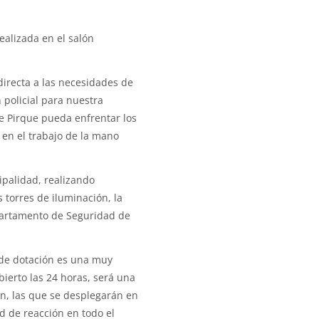
ealizada en el salón
directa a las necesidades de
policial para nuestra
e Pirque pueda enfrentar los
en el trabajo de la mano
palidad, realizando
 torres de iluminación, la
epartamento de Seguridad de
 de dotación es una muy
ierto las 24 horas, será una
n, las que se desplegarán en
d de reacción en todo el