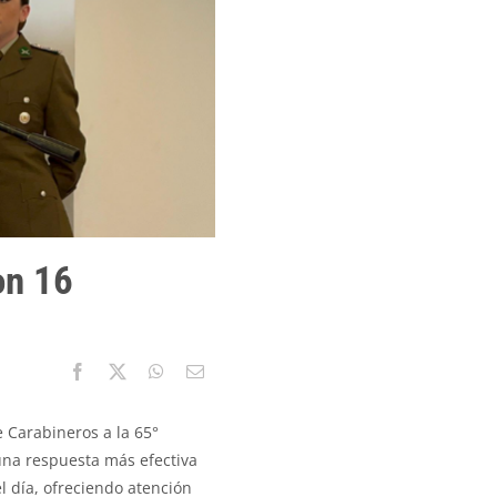
on 16
e Carabineros a la 65°
una respuesta más efectiva
l día, ofreciendo atención