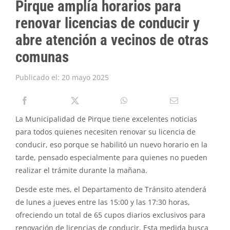
Pirque amplía horarios para
PIRQUE TRANSPARENTE
renovar licencias de conducir y
SOLICITAR INFORMACIÓN TRANSPARENCIA
abre atención a vecinos de otras
comunas
Publicado el: 20 mayo 2025
La Municipalidad de Pirque tiene excelentes noticias
para todos quienes necesiten renovar su licencia de
conducir, eso porque se habilitó un nuevo horario en la
tarde, pensado especialmente para quienes no pueden
realizar el trámite durante la mañana.
Desde este mes, el Departamento de Tránsito atenderá
de lunes a jueves entre las 15:00 y las 17:30 horas,
ofreciendo un total de 65 cupos diarios exclusivos para
renovación de licencias de conducir. Esta medida busca