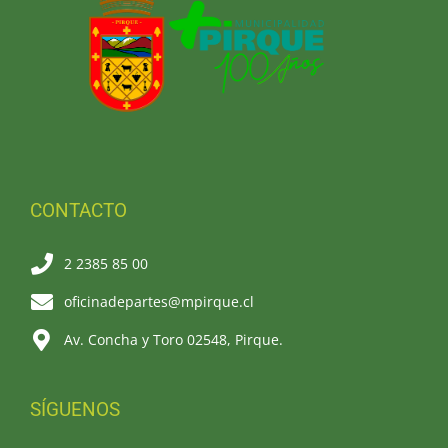
CONTACTO
2 2385 85 00
oficinadepartes@mpirque.cl
Av. Concha y Toro 02548, Pirque.
SÍGUENOS