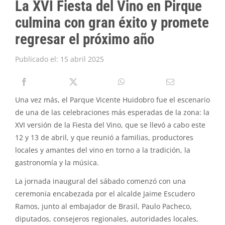
La XVI Fiesta del Vino en Pirque
PIRQUE TRANSPARENTE
culmina con gran éxito y promete
SOLICITAR INFORMACIÓN TRANSPARENCIA
regresar el próximo año
Publicado el: 15 abril 2025
Una vez más, el Parque Vicente Huidobro fue el escenario
de una de las celebraciones más esperadas de la zona: la
XVI versión de la Fiesta del Vino, que se llevó a cabo este
12 y 13 de abril, y que reunió a familias, productores
locales y amantes del vino en torno a la tradición, la
gastronomía y la música.
La jornada inaugural del sábado comenzó con una
ceremonia encabezada por el alcalde Jaime Escudero
Ramos, junto al embajador de Brasil, Paulo Pacheco,
diputados, consejeros regionales, autoridades locales,