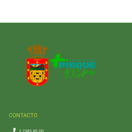
CONTACTO
2 2385 85 00