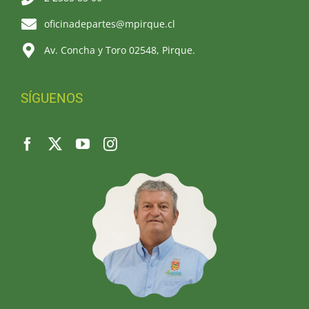
oficinadepartes@mpirque.cl
Av. Concha y Toro 02548, Pirque.
SÍGUENOS