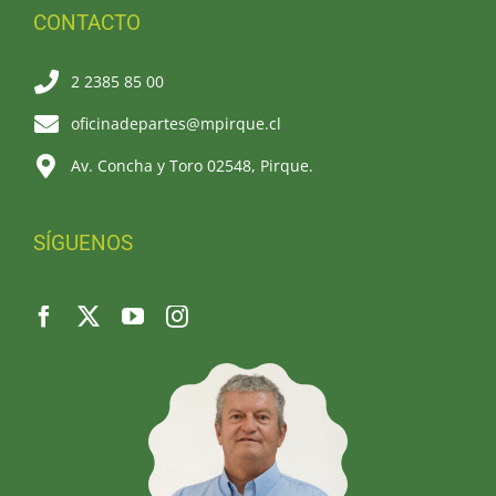
CONTACTO
2 2385 85 00
oficinadepartes@mpirque.cl
Av. Concha y Toro 02548, Pirque.
SÍGUENOS