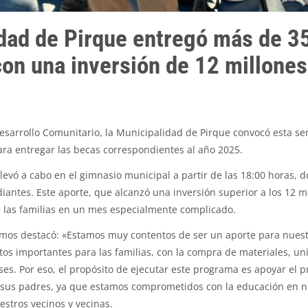
dad de Pirque entregó más de 3
con una inversión de 12 millone
Desarrollo Comunitario, la Municipalidad de Pirque convocó esta s
ra entregar las becas correspondientes al año 2025.
levó a cabo en el gimnasio municipal a partir de las 18:00 horas, 
iantes. Este aporte, que alcanzó una inversión superior a los 12 m
e las familias en un mes especialmente complicado.
amos destacó: «Estamos muy contentos de ser un aporte para nues
s importantes para las familias, con la compra de materiales, uni
ses. Por eso, el propósito de ejecutar este programa es apoyar el p
 a sus padres, ya que estamos comprometidos con la educación en
stros vecinos y vecinas.