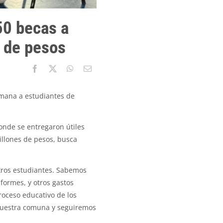
50 becas a
s de pesos
emana a estudiantes de
donde se entregaron útiles
illones de pesos, busca
tros estudiantes. Sabemos
formes, y otros gastos
roceso educativo de los
 nuestra comuna y seguiremos