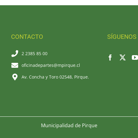
CONTACTO
SÍGUENOS
2 2385 85 00
oficinadepartes@mpirque.cl
Av. Concha y Toro 02548, Pirque.
Municipalidad de Pirque