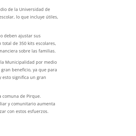
dio de la Universidad de
scolar, lo que incluye útiles,
o deben ajustar sus
total de 350 kits escolares,
nanciera sobre las familias.
e la Municipalidad por medio
e gran beneficio, ya que para
esto significa un gran
 la comuna de Pirque.
iliar y comunitario aumenta
zar con estos esfuerzos.