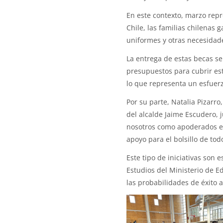
En este contexto, marzo rep
Chile, las familias chilenas 
uniformes y otras necesidad
La entrega de estas becas s
presupuestos para cubrir esto
lo que representa un esfuerzo
Por su parte, Natalia Pizarr
del alcalde Jaime Escudero, j
nosotros como apoderados es
apoyo para el bolsillo de tod
Este tipo de iniciativas son 
Estudios del Ministerio de E
las probabilidades de éxito 