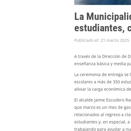
La Municipali
estudiantes, 
Publicado el: 21 marzo 2025
A través de la Dirección de 
enseñanza básica y media pa
La ceremonia de entrega se l
escolares a más de 350 estud
aliviar la carga económica d
El alcalde Jaime Escudero R
que marzo es un mes de gasto
relacionados al regreso a cla
estudiantes y, en especial,
trabajando para ayudar a nue