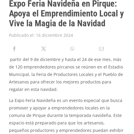
Expo Feria Navideña en Pirque:
PIRQUE TRANSPARENTE
Apoya el Emprendimiento Local y
SOLICITAR INFORMACIÓN TRANSPARENCIA
Vive la Magia de la Navidad
Publicado el: 16 diciembre 2024
partir del 9 de diciembre y hasta el 24 de ese mes, más
de 120 emprendedores pircanos se reúnen en el Estadio
Municipal, la Feria de Productores Locales y el Pueblo de
Artesanos para ofrecer los mejores productos para
regalar en esta navidad.
La Expo Feria Navideña es un evento especial que busca
promover y apoyar a emprendedores locales en la
comuna de Pirque durante la temporada navideña. Este
espacio está preparado para que los artesanos,
pequeños productores y emprendedores puedan exhibir