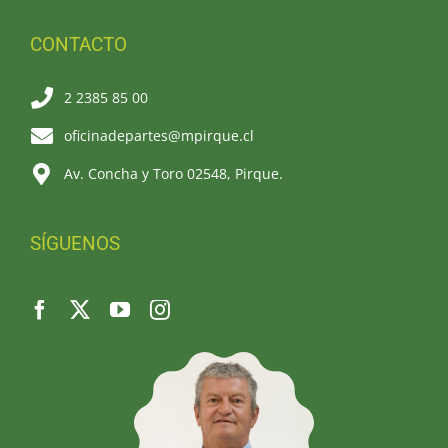
CONTACTO
2 2385 85 00
oficinadepartes@mpirque.cl
Av. Concha y Toro 02548, Pirque.
SÍGUENOS