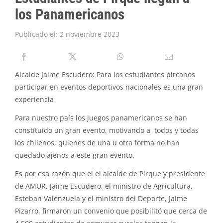
los Panamericanos
PIRQUE TRANSPARENTE
SOLICITAR INFORMACIÓN TRANSPARENCIA
Publicado el: 2 noviembre 2023
Alcalde Jaime Escudero: Para los estudiantes pircanos
participar en eventos deportivos nacionales es una gran
experiencia
Para nuestro país los juegos panamericanos se han
constituido un gran evento, motivando a todos y todas
los chilenos, quienes de una u otra forma no han
quedado ajenos a este gran evento.
Es por esa razón que el el alcalde de Pirque y presidente
de AMUR, Jaime Escudero, el ministro de Agricultura,
Esteban Valenzuela y el ministro del Deporte, Jaime
Pizarro, firmaron un convenio que posibilitó que cerca de