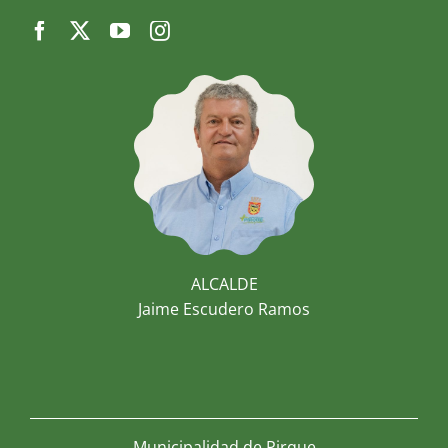
ALCALDE
Jaime Escudero Ramos
Municipalidad de Pirque