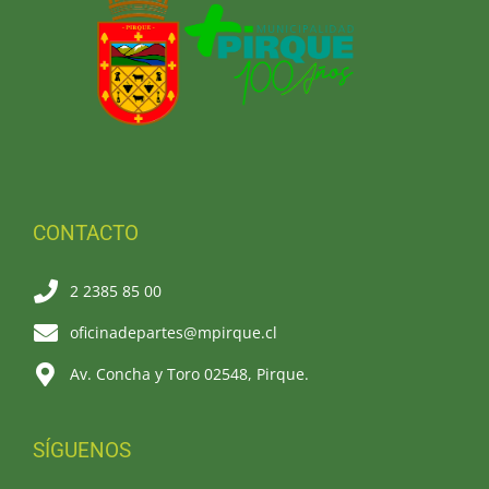
CONTACTO
2 2385 85 00
oficinadepartes@mpirque.cl
Av. Concha y Toro 02548, Pirque.
SÍGUENOS