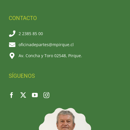
CONTACTO
2 2385 85 00
oficinadepartes@mpirque.cl
Av. Concha y Toro 02548, Pirque.
SÍGUENOS