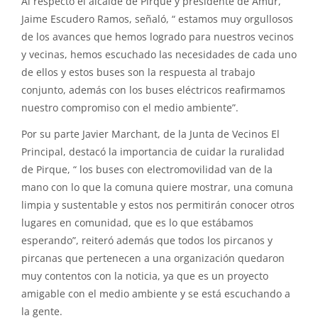
Al respecto el alcalde de Pirque y presidente de Amur,
Jaime Escudero Ramos, señaló, “ estamos muy orgullosos
de los avances que hemos logrado para nuestros vecinos
y vecinas, hemos escuchado las necesidades de cada uno
de ellos y estos buses son la respuesta al trabajo
conjunto, además con los buses eléctricos reafirmamos
nuestro compromiso con el medio ambiente”.
Por su parte Javier Marchant, de la Junta de Vecinos El
Principal, destacó la importancia de cuidar la ruralidad
de Pirque, “ los buses con electromovilidad van de la
mano con lo que la comuna quiere mostrar, una comuna
limpia y sustentable y estos nos permitirán conocer otros
lugares en comunidad, que es lo que estábamos
esperando”, reiteró además que todos los pircanos y
pircanas que pertenecen a una organización quedaron
muy contentos con la noticia, ya que es un proyecto
amigable con el medio ambiente y se está escuchando a
la gente.