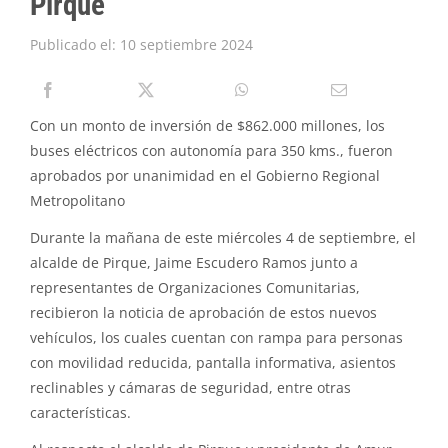
Pirque
PIRQUE TRANSPARENTE
Publicado el: 10 septiembre 2024
SOLICITAR INFORMACIÓN TRANSPARENCIA
Con un monto de inversión de $862.000 millones, los
buses eléctricos con autonomía para 350 kms., fueron
aprobados por unanimidad en el Gobierno Regional
Metropolitano
Durante la mañana de este miércoles 4 de septiembre, el
alcalde de Pirque, Jaime Escudero Ramos junto a
representantes de Organizaciones Comunitarias,
recibieron la noticia de aprobación de estos nuevos
vehículos, los cuales cuentan con rampa para personas
con movilidad reducida, pantalla informativa, asientos
reclinables y cámaras de seguridad, entre otras
características.