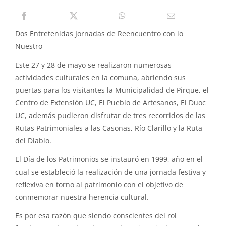
PIRQUE TRANSPARENTE
SOLICITAR INFORMACIÓN TRANSPARENCIA
Dos Entretenidas Jornadas de Reencuentro con lo
Nuestro
Este 27 y 28 de mayo se realizaron numerosas
actividades culturales en la comuna, abriendo sus
puertas para los visitantes la Municipalidad de Pirque, el
Centro de Extensión UC, El Pueblo de Artesanos, El Duoc
UC, además pudieron disfrutar de tres recorridos de las
Rutas Patrimoniales a las Casonas, Río Clarillo y la Ruta
del Diablo.
El Día de los Patrimonios se instauró en 1999, año en el
cual se estableció la realización de una jornada festiva y
reflexiva en torno al patrimonio con el objetivo de
conmemorar nuestra herencia cultural.
Es por esa razón que siendo conscientes del rol