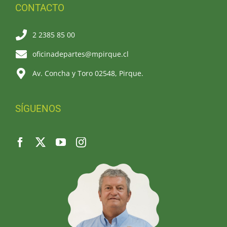
CONTACTO
2 2385 85 00
oficinadepartes@mpirque.cl
Av. Concha y Toro 02548, Pirque.
SÍGUENOS