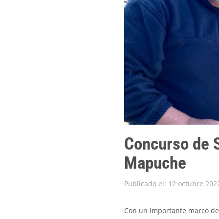
Concurso de S
Mapuche
Publicado el: 12 octubre 202
Con un importante marco de p