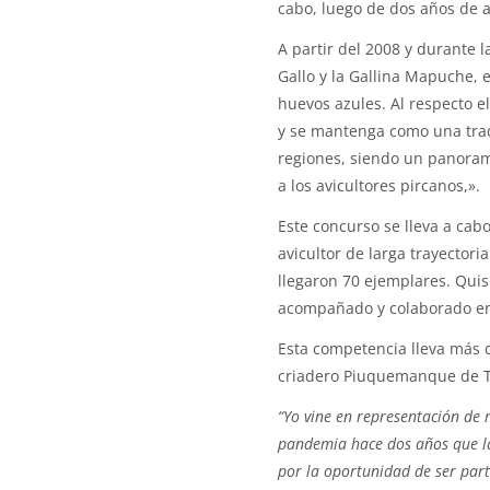
cabo, luego de dos años de a
A partir del 2008 y durante l
Gallo y la Gallina Mapuche, e
huevos azules. Al respecto e
y se mantenga como una trad
regiones, siendo un panora
a los avicultores pircanos,».
Este concurso se lleva a cab
avicultor de larga trayectori
llegaron 70 ejemplares. Quis
acompañado y colaborado en
Esta competencia lleva más 
criadero Piuquemanque de Til
“Yo vine en representación de 
pandemia hace dos años que la
por la oportunidad de ser parte