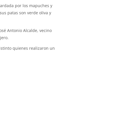
guardada por los mapuches y
sus patas son verde oliva y
osé Antonio Alcalde, vecino
jero.
istinto quienes realizaron un