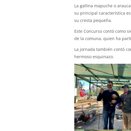
La gallina mapuche o araucan
su principal característica 
su cresta pequeña.
Este Concurso contó como sie
de la comuna, quien ha parti
La jornada también contó con
hermoso esquinazo.