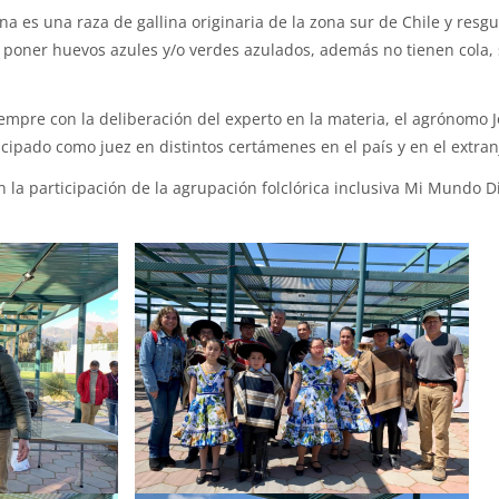
a es una raza de gallina originaria de la zona sur de Chile y res
es poner huevos azules y/o verdes azulados, además no tienen cola, 
mpre con la deliberación del experto en la materia, el agrónomo J
cipado como juez en distintos certámenes en el país y en el extran
 la participación de la agrupación folclórica inclusiva Mi Mundo D