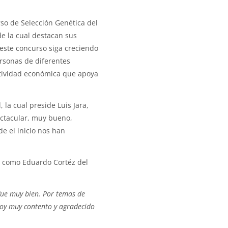
rso de Selección Genética del
de la cual destacan sus
 este concurso siga creciendo
rsonas de diferentes
tividad económica que apoya
la cual preside Luis Jara,
pectacular, muy bueno,
e el inicio nos han
, como Eduardo Cortéz del
 fue muy bien. Por temas de
toy muy contento y agradecido