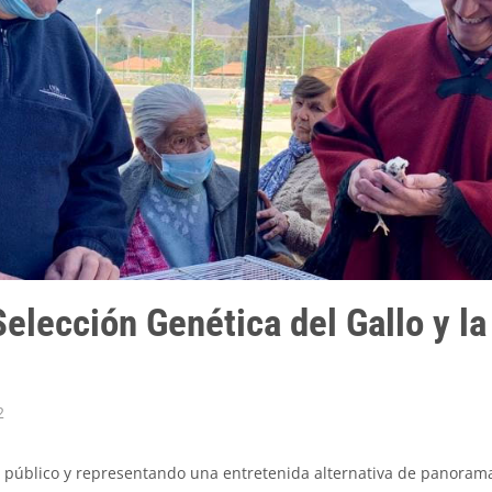
elección Genética del Gallo y la
2
úblico y representando una entretenida alternativa de panorama p