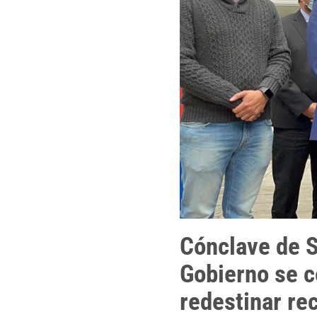
Cónclave de S
Gobierno se c
redestinar re