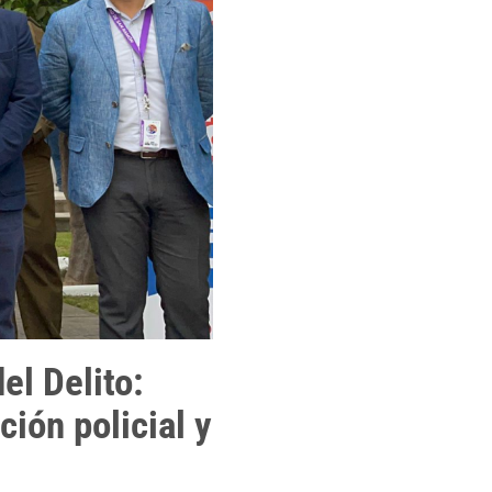
el Delito:
ión policial y