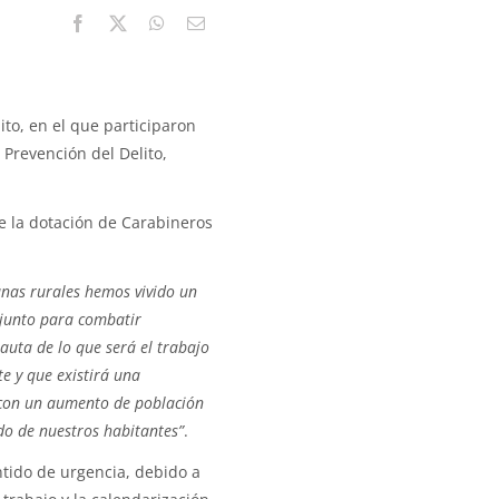
ito, en el que participaron
 Prevención del Delito,
de la dotación de Carabineros
nas rurales hemos vivido un
njunto para combatir
uta de lo que será el trabajo
 y que existirá una
 con un aumento de población
do de nuestros habitantes”
.
tido de urgencia, debido a