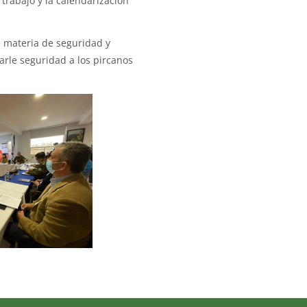
trabajo y la calendarización
n materia de seguridad y
arle seguridad a los pircanos