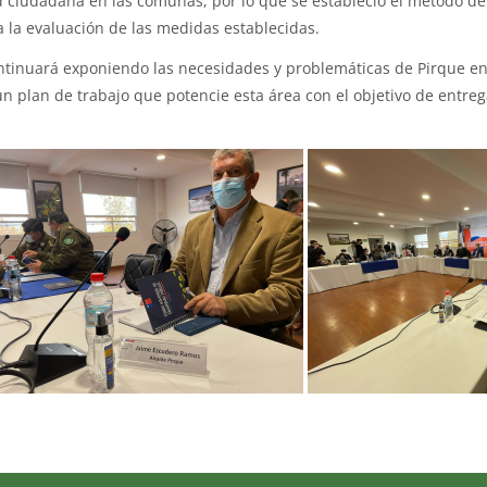
 ciudadana en las comunas, por lo que se estableció el método de 
 la evaluación de las medidas establecidas.
ontinuará exponiendo las necesidades y problemáticas de Pirque e
 plan de trabajo que potencie esta área con el objetivo de entreg