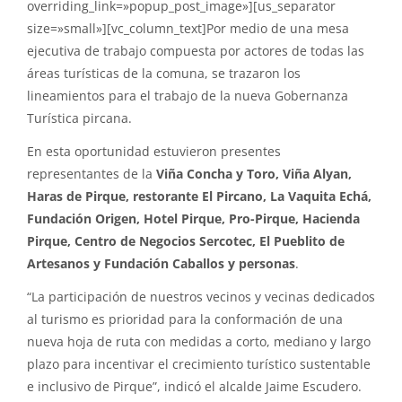
overriding_link=»popup_post_image»][us_separator
size=»small»][vc_column_text]Por medio de una mesa
ejecutiva de trabajo compuesta por actores de todas las
áreas turísticas de la comuna, se trazaron los
lineamientos para el trabajo de la nueva Gobernanza
Turística pircana.
En esta oportunidad estuvieron presentes
representantes de la
Viña Concha y Toro, Viña Alyan,
Haras de Pirque, restorante El Pircano, La Vaquita Echá,
Fundación Origen, Hotel Pirque, Pro-Pirque, Hacienda
Pirque, Centro de Negocios Sercotec, El Pueblito de
Artesanos y Fundación Caballos y personas
.
“La participación de nuestros vecinos y vecinas dedicados
al turismo es prioridad para la conformación de una
nueva hoja de ruta con medidas a corto, mediano y largo
plazo para incentivar el crecimiento turístico sustentable
e inclusivo de Pirque”, indicó el alcalde Jaime Escudero.