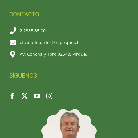
CONTACTO
2 2385 85 00
oficinadepartes@mpirque.cl
Av. Concha y Toro 02548, Pirque.
SÍGUENOS