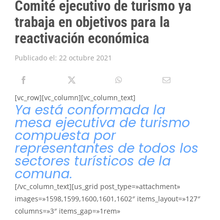
Comité ejecutivo de turismo ya
PIRQUE TRANSPARENTE
trabaja en objetivos para la
SOLICITAR INFORMACIÓN TRANSPARENCIA
reactivación económica
Publicado el: 22 octubre 2021
[vc_row][vc_column][vc_column_text]
Ya está conformada la
mesa ejecutiva de turismo
compuesta por
representantes de todos los
sectores turísticos de la
comuna.
[/vc_column_text][us_grid post_type=»attachment»
images=»1598,1599,1600,1601,1602″ items_layout=»127″
columns=»3″ items_gap=»1rem»