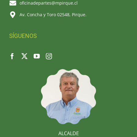
oficinadepartes@mpirque.cl
Av. Concha y Toro 02548, Pirque.
SÍGUENOS
ALCALDE