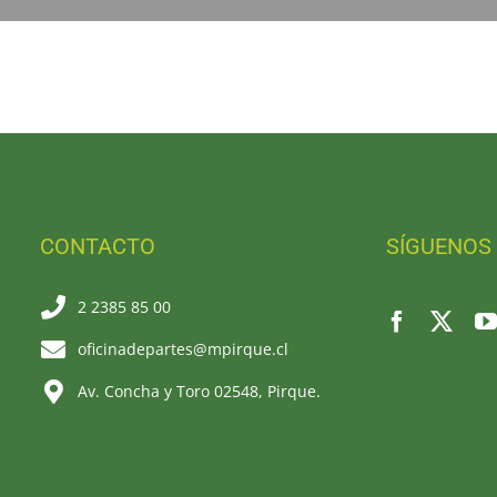
CONTACTO
SÍGUENOS
2 2385 85 00
oficinadepartes@mpirque.cl
Av. Concha y Toro 02548, Pirque.