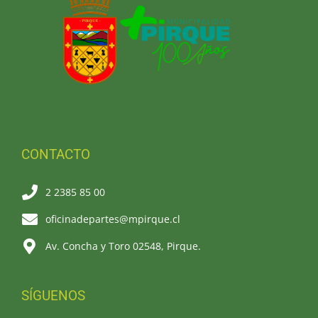
CONTACTO
2 2385 85 00
oficinadepartes@mpirque.cl
Av. Concha y Toro 02548, Pirque.
SÍGUENOS