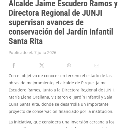
Alcalde Jaime Escudero Ramos y
PIRQUE TRANSPARENTE
Directora Regional de JUNJI
SOLICITAR INFORMACIÓN TRANSPARENCIA
supervisan avances de
conservación del Jardín Infantil
Santa Rita
Publicado el: 7 julio 2026
Con el objetivo de conocer en terreno el estado de las
obras de mejoramiento, el alcalde de Pirque, Jaime
Escudero Ramos, junto a la Directora Regional de JUNJI,
María Elena Orellana, visitaron el Jardín Infantil y Sala
Cuna Santa Rita, donde se desarrolla un importante
proyecto de conservación financiado por la institución.
La iniciativa, que considera una inversión cercana a los