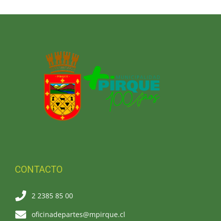
CONTACTO
2 2385 85 00
oficinadepartes@mpirque.cl