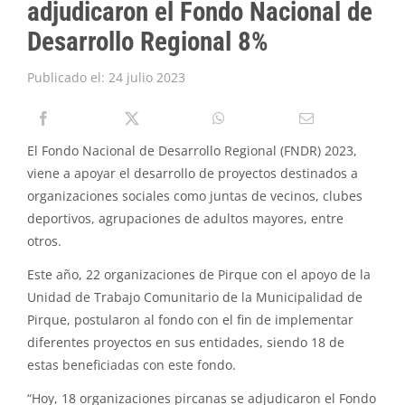
adjudicaron el Fondo Nacional de
PIRQUE TRANSPARENTE
Desarrollo Regional 8%
SOLICITAR INFORMACIÓN TRANSPARENCIA
Publicado el: 24 julio 2023
El Fondo Nacional de Desarrollo Regional (FNDR) 2023,
viene a apoyar el desarrollo de proyectos destinados a
organizaciones sociales como juntas de vecinos, clubes
deportivos, agrupaciones de adultos mayores, entre
otros.
Este año, 22 organizaciones de Pirque con el apoyo de la
Unidad de Trabajo Comunitario de la Municipalidad de
Pirque, postularon al fondo con el fin de implementar
diferentes proyectos en sus entidades, siendo 18 de
estas beneficiadas con este fondo.
“Hoy, 18 organizaciones pircanas se adjudicaron el Fondo