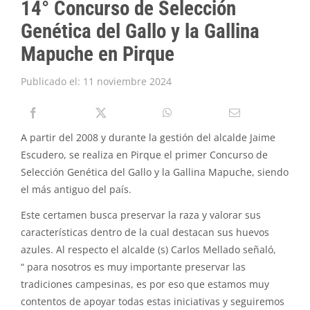
14° Concurso de Selección
PIRQUE TRANSPARENTE
Genética del Gallo y la Gallina
SOLICITAR INFORMACIÓN TRANSPARENCIA
Mapuche en Pirque
Publicado el: 11 noviembre 2024
A partir del 2008 y durante la gestión del alcalde Jaime
Escudero, se realiza en Pirque el primer Concurso de
Selección Genética del Gallo y la Gallina Mapuche, siendo
el más antiguo del país.
Este certamen busca preservar la raza y valorar sus
características dentro de la cual destacan sus huevos
azules. Al respecto el alcalde (s) Carlos Mellado señaló,
“ para nosotros es muy importante preservar las
tradiciones campesinas, es por eso que estamos muy
contentos de apoyar todas estas iniciativas y seguiremos