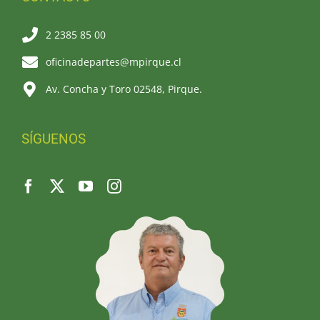
2 2385 85 00
oficinadepartes@mpirque.cl
Av. Concha y Toro 02548, Pirque.
SÍGUENOS